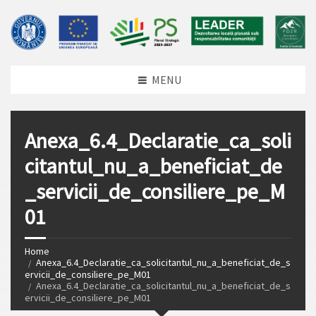
MENU
Anexa_6.4_Declaratie_ca_soli
citantul_nu_a_beneficiat_de
_servicii_de_consiliere_pe_M
01
Home
Anexa_6.4_Declaratie_ca_solicitantul_nu_a_beneficiat_de_s
ervicii_de_consiliere_pe_M01
Anexa_6.4_Declaratie_ca_solicitantul_nu_a_beneficiat_de_s
ervicii_de_consiliere_pe_M01