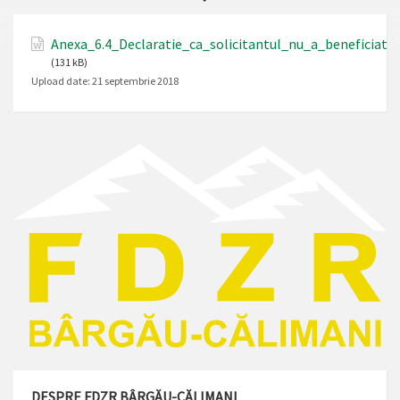
Anexa_6.4_Declaratie_ca_solicitantul_nu_a_beneficiat_
(131 kB)
Upload date:
21 septembrie 2018
DESPRE FDZR BÂRGĂU-CĂLIMANI