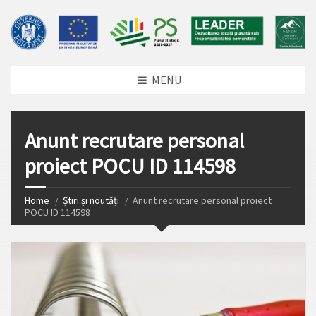
MENU
Anunt recrutare personal
proiect POCU ID 114598
Home
Știri și noutăți
Anunt recrutare personal proiect
POCU ID 114598