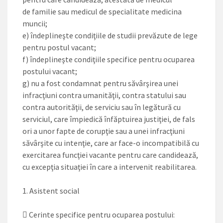
de familie sau medicul de specialitate medicina
muncii;
e) îndeplineşte condiţiile de studii prevăzute de lege
pentru postul vacant;
f) îndeplineşte condiţiile specifice pentru ocuparea
postului vacant;
g) nu a fost condamnat pentru săvârşirea unei
infracţiuni contra umanităţii, contra statului sau
contra autorităţii, de serviciu sau în legătură cu
serviciul, care împiedică înfăptuirea justiţiei, de fals
ori a unor fapte de corupţie sau a unei infracţiuni
săvârşite cu intenţie, care ar face-o incompatibilă cu
exercitarea funcţiei vacante pentru care candidează,
cu excepţia situaţiei în care a intervenit reabilitarea.
1. Asistent social
 Cerinte specifice pentru ocuparea postului: