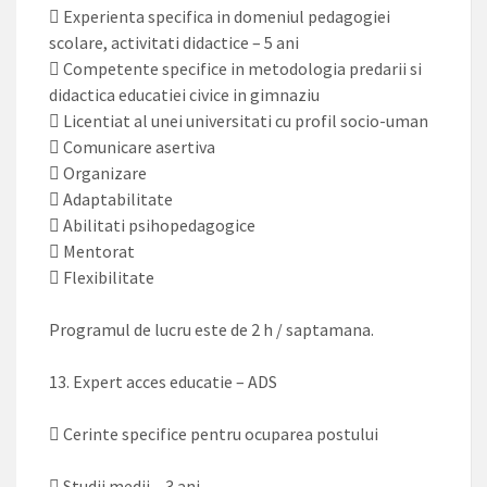
 Experienta specifica in domeniul pedagogiei
scolare, activitati didactice – 5 ani
 Competente specifice in metodologia predarii si
didactica educatiei civice in gimnaziu
 Licentiat al unei universitati cu profil socio-uman
 Comunicare asertiva
 Organizare
 Adaptabilitate
 Abilitati psihopedagogice
 Mentorat
 Flexibilitate
Programul de lucru este de 2 h / saptamana.
13. Expert acces educatie – ADS
 Cerinte specifice pentru ocuparea postului
 Studii medii – 3 ani