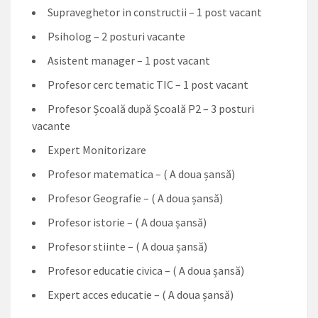
Supraveghetor in constructii – 1 post vacant
Psiholog – 2 posturi vacante
Asistent manager – 1 post vacant
Profesor cerc tematic TIC – 1 post vacant
Profesor Școală după Școală P2 – 3 posturi
vacante
Expert Monitorizare
Profesor matematica – ( A doua șansă)
Profesor Geografie – ( A doua șansă)
Profesor istorie – ( A doua șansă)
Profesor stiinte – ( A doua șansă)
Profesor educatie civica – ( A doua șansă)
Expert acces educatie – ( A doua șansă)