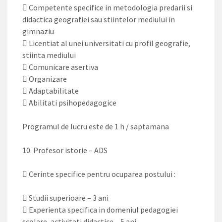
 Competente specifice in metodologia predarii si
didactica geografiei sau stiintelor mediului in
gimnaziu
 Licentiat al unei universitati cu profil geografie,
stiinta mediului
 Comunicare asertiva
 Organizare
 Adaptabilitate
 Abilitati psihopedagogice
Programul de lucru este de 1 h / saptamana
10. Profesor istorie – ADS
 Cerinte specifice pentru ocuparea postului :
 Studii superioare – 3 ani
 Experienta specifica in domeniul pedagogiei
scolare, activitati didactice – 5 ani