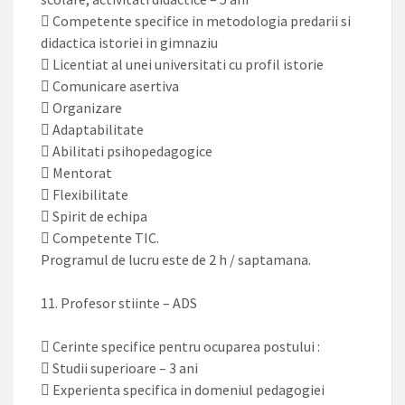
 Competente specifice in metodologia predarii si
didactica istoriei in gimnaziu
 Licentiat al unei universitati cu profil istorie
 Comunicare asertiva
 Organizare
 Adaptabilitate
 Abilitati psihopedagogice
 Mentorat
 Flexibilitate
 Spirit de echipa
 Competente TIC.
Programul de lucru este de 2 h / saptamana.
11. Profesor stiinte – ADS
 Cerinte specifice pentru ocuparea postului :
 Studii superioare – 3 ani
 Experienta specifica in domeniul pedagogiei