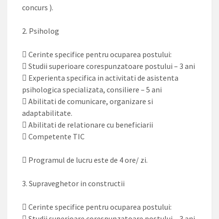
concurs ).
2. Psiholog
 Cerinte specifice pentru ocuparea postului:
 Studii superioare corespunzatoare postului – 3 ani
 Experienta specifica in activitati de asistenta
psihologica specializata, consiliere – 5 ani
 Abilitati de comunicare, organizare si
adaptabilitate.
 Abilitati de relationare cu beneficiarii
 Competente TIC
 Programul de lucru este de 4 ore/ zi.
3. Supraveghetor in constructii
 Cerinte specifice pentru ocuparea postului:
 Studii superioare corespunzatoare postului – 3 ani