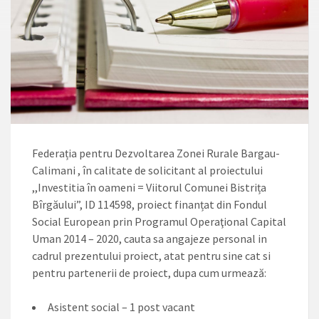
Federația pentru Dezvoltarea Zonei Rurale Bargau-
Calimani , în calitate de solicitant al proiectului
,,Investitia în oameni = Viitorul Comunei Bistrița
Bîrgăului”, ID 114598, proiect finanțat din Fondul
Social European prin Programul Operaţional Capital
Uman 2014 – 2020, cauta sa angajeze personal in
cadrul prezentului proiect, atat pentru sine cat si
pentru partenerii de proiect, dupa cum urmează:
Asistent social – 1 post vacant