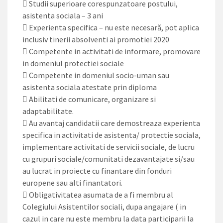
 Studii superioare corespunzatoare postului,
asistenta sociala – 3 ani
 Experienta specifica – nu este necesară, pot aplica
inclusiv tinerii absolventi ai promotiei 2020
 Competente in activitati de informare, promovare
in domeniul protectiei sociale
 Competente in domeniul socio-uman sau
asistenta sociala atestate prin diploma
 Abilitati de comunicare, organizare si
adaptabilitate.
 Au avantaj candidatii care demostreaza experienta
specifica in activitati de asistenta/ protectie sociala,
implementare activitati de servicii sociale, de lucru
cu grupuri sociale/comunitati dezavantajate si/sau
au lucrat in proiecte cu finantare din fonduri
europene sau alti finantatori.
 Obligativitatea asumata de a fi membru al
Colegiului Asistentilor sociali, dupa angajare ( in
cazul in care nu este membru la data participarii la