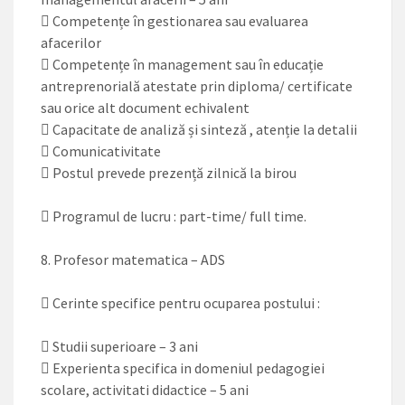
 Competențe în gestionarea sau evaluarea
afacerilor
 Competențe în management sau în educație
antreprenorială atestate prin diploma/ certificate
sau orice alt document echivalent
 Capacitate de analiză și sinteză , atenție la detalii
 Comunicativitate
 Postul prevede prezență zilnică la birou
 Programul de lucru : part-time/ full time.
8. Profesor matematica – ADS
 Cerinte specifice pentru ocuparea postului :
 Studii superioare – 3 ani
 Experienta specifica in domeniul pedagogiei
scolare, activitati didactice – 5 ani