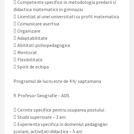
 Competente specifice in metodologia predarii si
didactica matematicii in gimnaziu
 Licentiat al unei universitati cu profil matematica
 Comunicare asertiva
 Organizare
 Adaptabilitate
 Abilitati psihopedagogice
 Mentorat
 Flexibilitate
 Spirit de echipa
Programul de lucru este de 4 h/ saptamana
9. Profesor Geografie – ADS
 Cerinte specifice pentru ocuparea postului :
 Studii superioare – 3 ani
 Experienta specifica in domeniul pedagogiei
scolare, activitati didactice – 5 ani