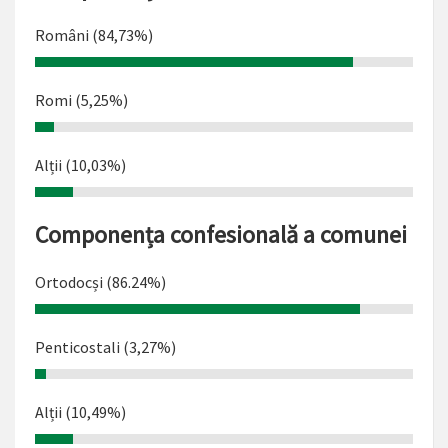
Români (84,73%)
Romi (5,25%)
Alții (10,03%)
Componența confesională a comunei
Ortodocși (86.24%)
Penticostali (3,27%)
Alții (10,49%)