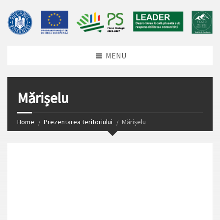
MENU
Mărișelu
Home
Prezentarea teritoriului
Mărișelu