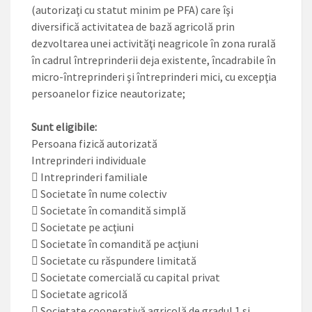
(autorizaţi cu statut minim pe PFA) care îşi
diversifică activitatea de bază agricolă prin
dezvoltarea unei activităţi neagricole în zona rurală
în cadrul întreprinderii deja existente, încadrabile în
micro-întreprinderi şi întreprinderi mici, cu excepţia
persoanelor fizice neautorizate;
Sunt eligibile:
Persoana fizică autorizată
Intreprinderi individuale
 Intreprinderi familiale
 Societate în nume colectiv
 Societate în comandită simplă
 Societate pe acţiuni
 Societate în comandită pe acţiuni
 Societate cu răspundere limitată
 Societate comercială cu capital privat
 Societate agricolă
 Societate cooperativă agricolă de gradul 1 si