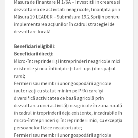
Masura de finantare M 1/6A – Investitii in crearea si
dezvoltarea de activitati neagricole, finanțata prin
Măsura 19 LEADER – Submăsura 19.2 Sprijin pentru
implementarea acțiunilor în cadrul strategiei de
dezvoltare locală.
Beneficiari eligibili:
Beneficiarii direcți:
Micro-întreprinderi şi întreprinderi neagricole mici
existente şi nou-înfiinţate (start-ups) din spaţiul
rural;
Fermieri sau membrii unor gospodării agricole
(autorizaţi cu statut minim pe PFA) care îşi
diversifică activitatea de bază agricolă prin
dezvoltarea unei activităţi neagricole în zona rurală
în cadrul întreprinderii deja existente, încadrabile în
micro-întreprinderi şi întreprinderi mici, cu excepţia
persoanelor fizice neautorizate;
Fermieri sau membrii unor gospodării agricole