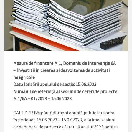
Masura de finantare M 1, Domeniu de intervenție 6A
– Investitii in crearea si dezvoltarea de activitati
neagricole
Data lansării apelului de secție: 15.06.2023
Numărul de referință al sesiunii de cereri de proiecte:
M 1/6A – 01/2023 – 15.06.2023
GAL FDZR Bârgău-Călimani anunță public lansarea,
în perioada 15.06.2023 – 15.07.2023, a primei sesiuni
de depunere de proiecte aferentă anului 2023 pentru