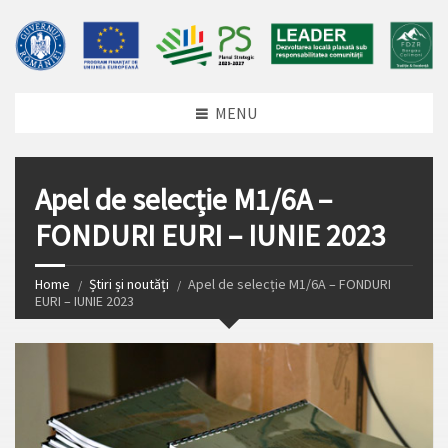
MENU
Apel de selecție M1/6A –
FONDURI EURI – IUNIE 2023
Home
Știri și noutăți
Apel de selecție M1/6A – FONDURI
EURI – IUNIE 2023