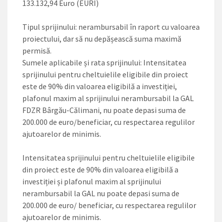
133.132,94 Euro (EURI)
Tipul sprijinului: nerambursabil în raport cu valoarea
proiectului, dar să nu depășească suma maximă
permisă.
Sumele aplicabile și rata sprijinului: Intensitatea
sprijinului pentru cheltuielile eligibile din proiect
este de 90% din valoarea eligibilă a investiției,
plafonul maxim al sprijinului nerambursabil la GAL
FDZR Bârgău-Călimani, nu poate depasi suma de
200.000 de euro/beneficiar, cu respectarea regulilor
ajutoarelor de minimis.
Intensitatea sprijinului pentru cheltuielile eligibile
din proiect este de 90% din valoarea eligibilă a
investiției și plafonul maxim al sprijinului
nerambursabil la GAL nu poate depasi suma de
200.000 de euro/ beneficiar, cu respectarea regulilor
ajutoarelor de minimis.