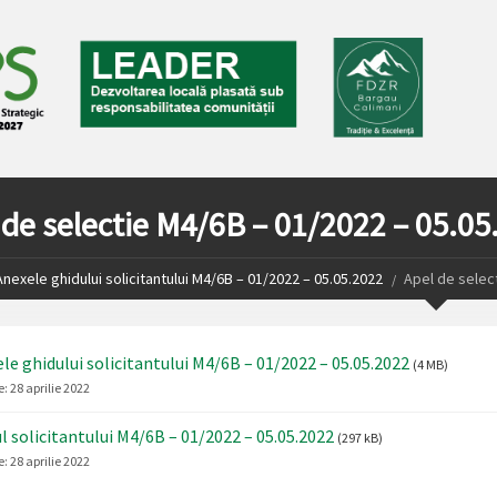
 de selectie M4/6B – 01/2022 – 05.05
Anexele ghidului solicitantului M4/6B – 01/2022 – 05.05.2022
Apel de selec
le ghidului solicitantului M4/6B – 01/2022 – 05.05.2022
(4 MB)
e:
28 aprilie 2022
l solicitantului M4/6B – 01/2022 – 05.05.2022
(297 kB)
e:
28 aprilie 2022