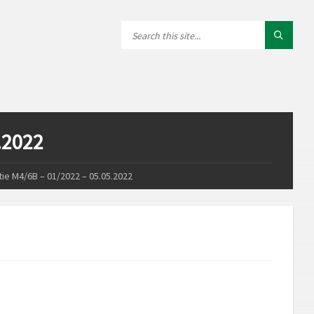
.2022
tie M4/6B – 01/2022 – 05.05.2022