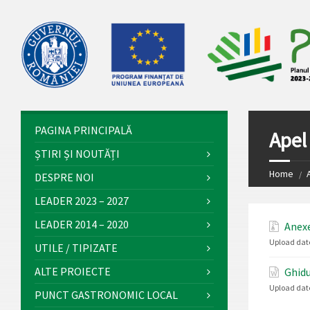
PAGINA PRINCIPALĂ
Apel
ȘTIRI ȘI NOUTĂȚI
Home
DESPRE NOI
LEADER 2023 – 2027
LEADER 2014 – 2020
Anexe
Upload dat
UTILE / TIPIZATE
ALTE PROIECTE
Ghidu
Upload dat
PUNCT GASTRONOMIC LOCAL