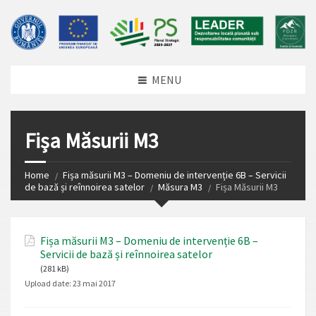
MENU
Fișa Măsurii M3
Home
Fișa măsurii M3 – Domeniu de intervenție 6B – Servicii
de bază și reînnoirea satelor
Măsura M3
Fișa Măsurii M3
Fișa măsurii M3 – Domeniu de intervenție 6B –
Servicii de bază și reînnoirea satelor
(281 kB)
Upload date:
23 mai 2017