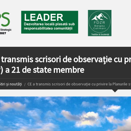
transmis scrisori de observație cu pri
) a 21 de state membre
tiri și noutăți
CE a transmis scrisori de observație cu privire la Planurile