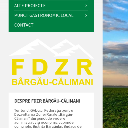
ALTE PROIECTE
PUNCT GASTRONOMIC LOCAL
CONTACT
DESPRE FDZR BÂRGĂU-CĂLIMANI
Teritoriul GAL-ului Federația pentru
Dezvoltarea Zonei Rurale „Bârgău-
Călimani” din punct de vedere
administrativ și economic cuprinde
comunele: Bistrița Bârgăului, Budacu de