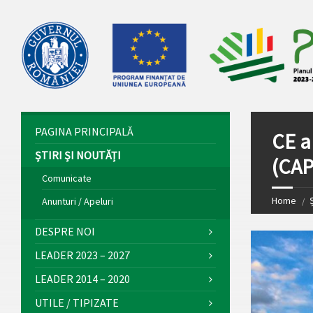
PAGINA PRINCIPALĂ
CE a 
ȘTIRI ȘI NOUTĂȚI
(CAP
Comunicate
Home
Ș
Anunturi / Apeluri
DESPRE NOI
LEADER 2023 – 2027
LEADER 2014 – 2020
UTILE / TIPIZATE