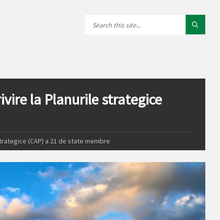
vire la Planurile strategice
 strategice (CAP) a 21 de state membre