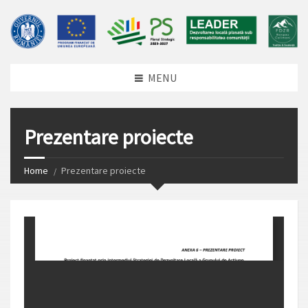
MENU
Prezentare proiecte
Home
Prezentare proiecte