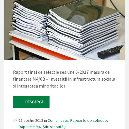
Raport final de selectie sesiune 6/2017 masura de
finantare M4/6B – Investitii in infrastructura sociala
si integrarea minoritatilor
DESCARCA
11 aprilie 2018 in
Comunicate
,
Rapoarte de selectie
,
Rapoarte M4
,
Știri și noutăți