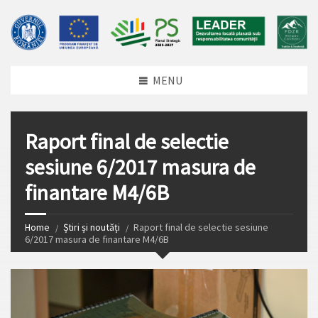
MENU
Raport final de selectie
sesiune 6/2017 masura de
finantare M4/6B
Home
Știri și noutăți
Raport final de selectie sesiune
6/2017 masura de finantare M4/6B