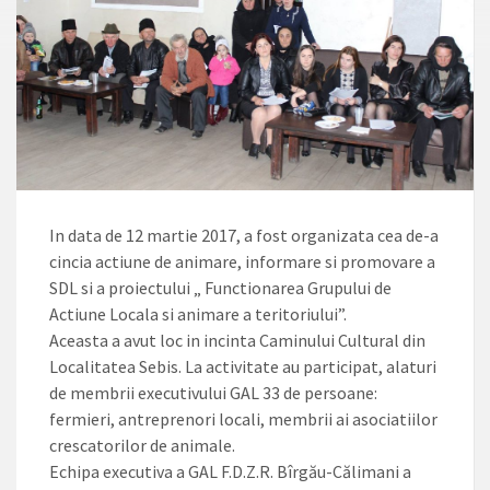
In data de 12 martie 2017, a fost organizata cea de-a
cincia actiune de animare, informare si promovare a
SDL si a proiectului „ Functionarea Grupului de
Actiune Locala si animare a teritoriului”.
Aceasta a avut loc in incinta Caminului Cultural din
Localitatea Sebis. La activitate au participat, alaturi
de membrii executivului GAL 33 de persoane:
fermieri, antreprenori locali, membrii ai asociatiilor
crescatorilor de animale.
Echipa executiva a GAL F.D.Z.R. Bîrgău-Călimani a