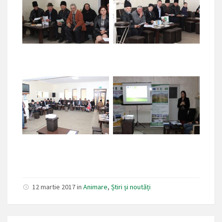
12 martie 2017 in
Animare
,
Știri și noutăți