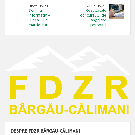
NEWER POST
OLDER POST
Seminar
Rezultatele
informativ –
concursului de
Lunca – 12
angajare
martie 2017
personal
DESPRE FDZR BÂRGĂU-CĂLIMANI