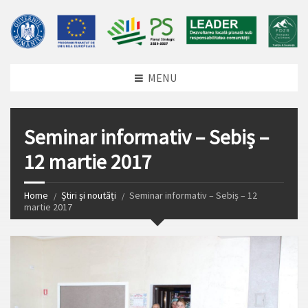
MENU
Seminar informativ – Sebiș –
12 martie 2017
Home
Știri și noutăți
Seminar informativ – Sebiș – 12
martie 2017