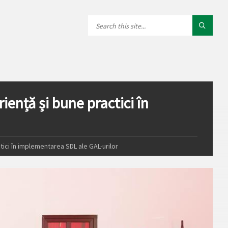
iență și bune practici în
tici în implementarea SDL ale GAL-urilor