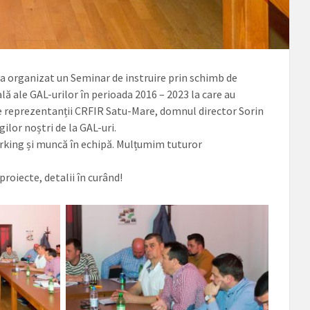
 a organizat un Seminar de instruire prin schimb de
ă ale GAL-urilor în perioada 2016 – 2023 la care au
i de reprezentanții CRFIR Satu-Mare, domnul director Sorin
ilor noștri de la GAL-uri.
working și muncă în echipă. Mulțumim tuturor
roiecte, detalii în curând!