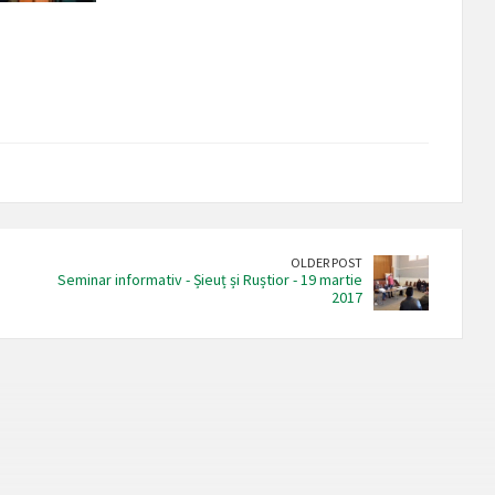
OLDER POST
Seminar informativ - Șieuț și Ruștior - 19 martie
2017