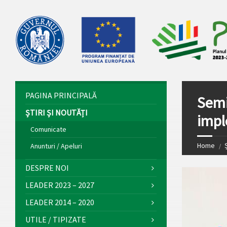
PAGINA PRINCIPALĂ
Semi
ȘTIRI ȘI NOUTĂȚI
impl
Comunicate
Home
Ș
Anunturi / Apeluri
DESPRE NOI
LEADER 2023 – 2027
LEADER 2014 – 2020
UTILE / TIPIZATE