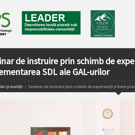
nar de instruire prin schimb de exper
ementarea SDL ale GAL-urilor
tiri și noutăți
Seminar de instruire prin schimb de experiență și bune prac