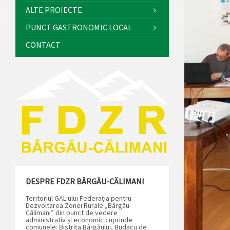
ALTE PROIECTE
PUNCT GASTRONOMIC LOCAL
CONTACT
DESPRE FDZR BÂRGĂU-CĂLIMANI
Teritoriul GAL-ului Federația pentru
Dezvoltarea Zonei Rurale „Bârgău-
Călimani” din punct de vedere
administrativ și economic cuprinde
comunele: Bistrița Bârgăului, Budacu de